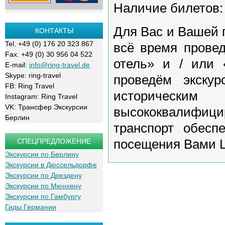
Наличие билетов:
Для Вас и Вашей 
КОНТАКТЫ
Tel. +49 (0) 176 20 323 867
всё время прове
Fax. +49 (0) 30 956 04 522
отель» и / или 
E-mail:
info@ring-travel.de
Skype: ring-travel
проведём экску
FB: Ring Travel
историчес
Instagram: Ring Travel
VK: Трансфер Экскурсии
высококвалифи
Берлин
транспорт обесп
посещения Вами Lo
СПЕЦПРЕДЛОЖЕНИЕ
Экскурсии по Берлину
Экскурсии в Дюссельдорфе
Экскурсии по Дрездену
Экскурсии по Мюнхену
Экскурсии по Гамбургу
Гиды Германии