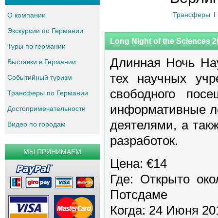
Трансферы
О компании
Экскурсии по Германии
Long Night of the Sciences 
Туры по германии
Длинная Ночь На
Выставки в Германии
тех научных учр
Событийный туризм
свободного пос
Трансферы по Германии
информативные ле
Достопримечательности
деятелями, а так
Видео по городам
разработок.
МЫ ПРИНИМАЕМ
Цена: €14
Где: Открыто ок
Потсдаме
Когда: 24 Июня 20