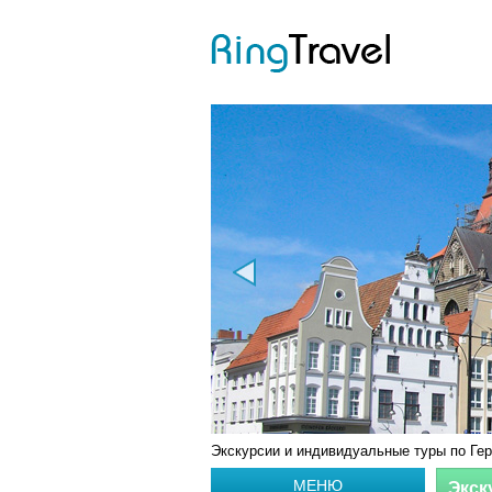
Экскурсии и индивидуальные туры по Гер
МЕНЮ
Экск