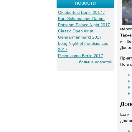
НОВОСТИ
Oktoberfest Berlin 2017 /
Kurt-Schumacher-Damm
Potsdam Palace Night 2017
мероп
Classic Open Air at
Также
Gendarmenmarkt 2017
и Ке
Long Night of the Sciences
Допол
2017
Pictoplasma Berlin 2017
Прият
больше новостей
Но в 
Доп
Если
досто