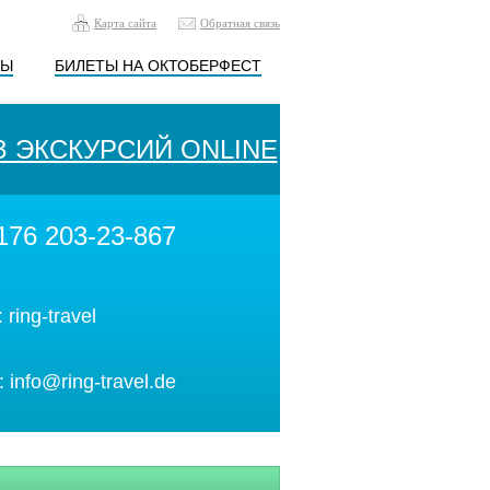
Карта сайта
Обратная связь
ТЫ
БИЛЕТЫ НА ОКТОБЕРФЕСТ
З ЭКСКУРСИЙ ONLINE
176 203-23-867
:
ring-travel
:
info@ring-travel.de