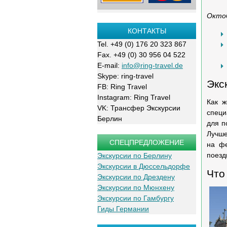
Окто
КОНТАКТЫ
Tel. +49 (0) 176 20 323 867
Fax. +49 (0) 30 956 04 522
E-mail:
info@ring-travel.de
Skype: ring-travel
Экс
FB: Ring Travel
Instagram: Ring Travel
Как ж
VK: Трансфер Экскурсии
специ
Берлин
для п
Лучше
СПЕЦПРЕДЛОЖЕНИЕ
на фе
поезд
Экскурсии по Берлину
Экскурсии в Дюссельдорфе
Что
Экскурсии по Дрездену
Экскурсии по Мюнхену
Экскурсии по Гамбургу
Гиды Германии