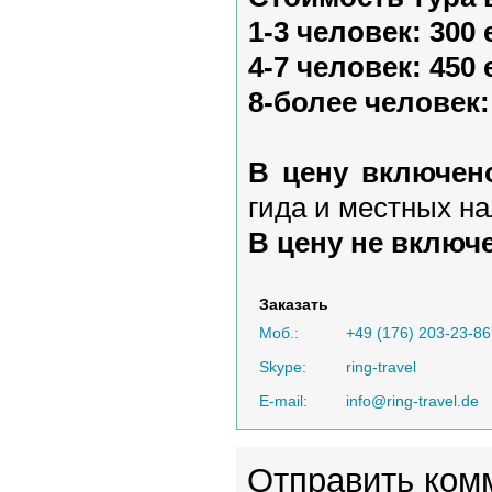
1-3 человек: 300
4-7 человек: 450
8-более человек:
В цену включен
гида и местных на
В цену не включ
Заказать
Моб.:
+49 (176) 203-23-86
Skype:
ring-travel
E-mail:
info@ring-travel.de
Отправить ком