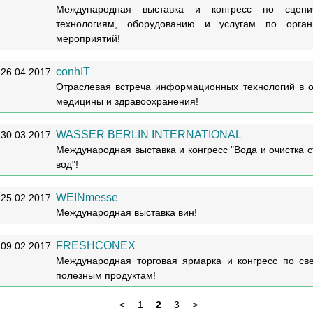
Международная выставка и конгресс по сцени
технологиям, оборудованию и услугам по орган
мероприятий!
conhIT
-26.04.2017
Отраслевая встреча информационных технологий в о
медицины и здравоохранения!
WASSER BERLIN INTERNATIONAL
-30.03.2017
Международная выставка и конгресс "Вода и очистка 
вод"!
WEINmesse
-25.02.2017
Международная выставка вин!
FRESHCONEX
-09.02.2017
Международная торговая ярмарка и конгресс по св
полезным продуктам!
<
1
2
3
>