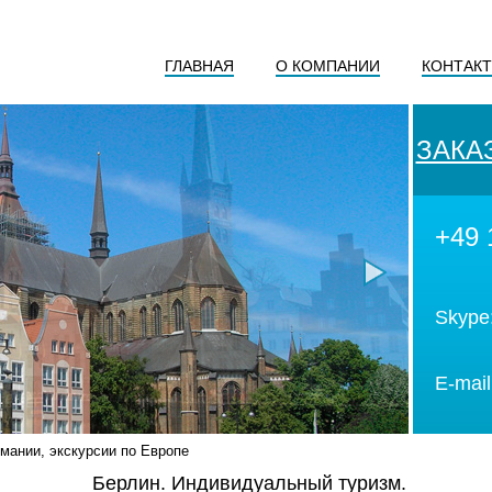
ГЛАВНАЯ
О КОМПАНИИ
КОНТАК
ЗАКА
+49 
Skype
E-mail
мании, экскурсии по Европе
Берлин. Индивидуальный туризм.