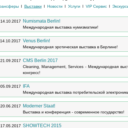
рансферы
Выставки
Новости
Услуги
VIP Сервис
Экскурс
Numismata Berlin!
-14.10.2017
Международная выставка нумизматики!
Venus Berlin!
-14.10.2017
Международная эротическая выставка в Берлине!
CMS Berlin 2017
-21.09.2017
Cleaning, Management, Services - Международная выс
конгресс!
IFA
-05.09.2017
Международная выставка потребительской электроник
Moderner Staat!
-20.06.2017
Выставка и конференция - современное государство!
SHOWTECH 2015
-17.05.2017